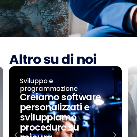
Altro su di noi
Sviluppo e
programmazione
Creiamo software
personalizzati e
sviluppiamo
procedure su