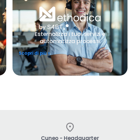
Esternalizza i tuoi servizi e
automatizza processi
Scopri di più >
Cuneo - Headquarter