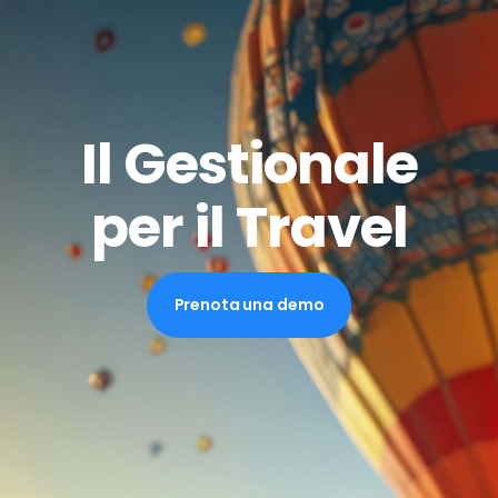
Il Gestionale
per il Travel
Prenota una demo